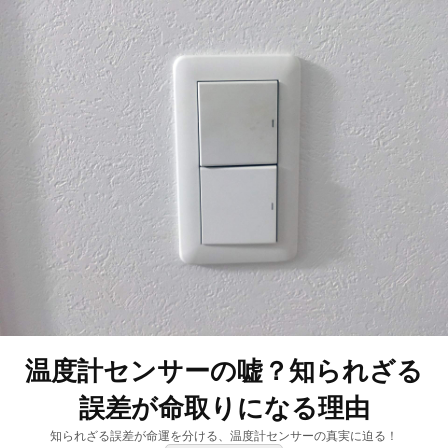
温度計センサーの嘘？知られざる
誤差が命取りになる理由
知られざる誤差が命運を分ける、温度計センサーの真実に迫る！