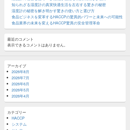
ウ
知られざる湿度計の真実快適生活を左右する驚きの秘密
ィ
湿度計の秘密を解き明かす驚きの使い方と選び方
ジ
食品ビジネスを変革するHACCPの驚異的パワーと未来への可能性
ェ
ッ
食品業界の未来を変えるHACCP驚異の安全管理革命
ト
エ
リ
最近のコメント
ア
表示できるコメントはありません。
アーカイブ
2026年8月
2026年7月
2026年6月
2026年5月
2026年4月
カテゴリー
HACCP
システム