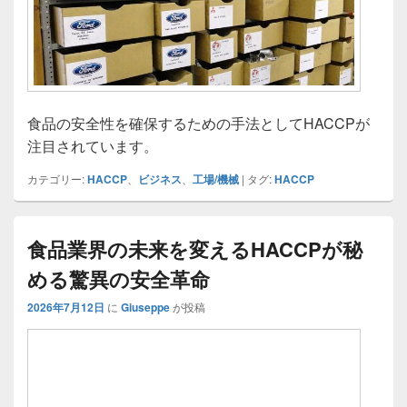
食品の安全性を確保するための手法としてHACCPが
注目されています。
カテゴリー:
HACCP
、
ビジネス
、
工場/機械
|
タグ:
HACCP
食品業界の未来を変えるHACCPが秘
める驚異の安全革命
2026年7月12日
に
Giuseppe
が投稿