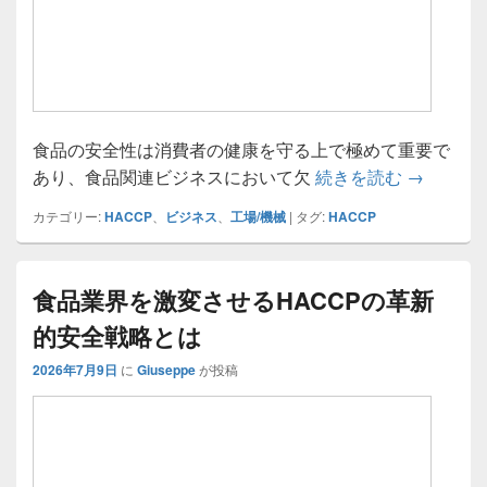
食品の安全性は消費者の健康を守る上で極めて重要で
食品業界
あり、食品関連ビジネスにおいて欠
続きを読む
→
カテゴリー:
HACCP
、
ビジネス
、
工場/機械
|
タグ:
HACCP
食品業界を激変させるHACCPの革新
的安全戦略とは
2026年7月9日
に
Giuseppe
が投稿