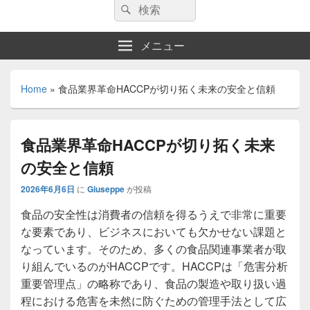
検
検
索:
索
メニュー
Home
»
食品業界革命HACCPが切り拓く未来の安全と信頼
食品業界革命HACCPが切り拓く未来
の安全と信頼
2026年6月6日
に
Giuseppe
が投稿
食品の安全性は消費者の信頼を得るうえで非常に重要
な要素であり、ビジネスにおいても欠かせない課題と
なっています。
そのため、多くの食品関連事業者が取
り組んでいるのがHACCPです。HACCPは「危害分析
重要管理点」の略称であり、食品の製造や取り扱い過
程における危害を未然に防ぐための管理手法として広