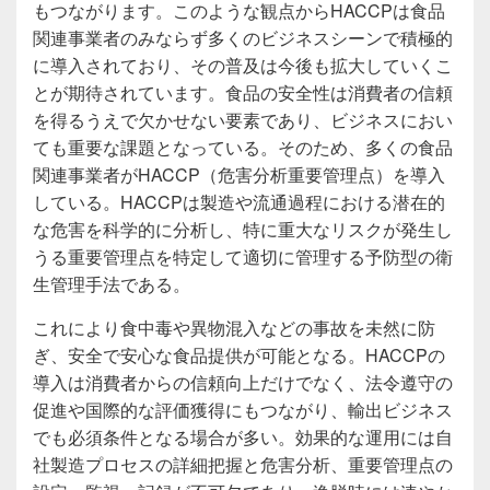
もつながります。このような観点からHACCPは食品
関連事業者のみならず多くのビジネスシーンで積極的
に導入されており、その普及は今後も拡大していくこ
とが期待されています。食品の安全性は消費者の信頼
を得るうえで欠かせない要素であり、ビジネスにおい
ても重要な課題となっている。そのため、多くの食品
関連事業者がHACCP（危害分析重要管理点）を導入
している。HACCPは製造や流通過程における潜在的
な危害を科学的に分析し、特に重大なリスクが発生し
うる重要管理点を特定して適切に管理する予防型の衛
生管理手法である。
これにより食中毒や異物混入などの事故を未然に防
ぎ、安全で安心な食品提供が可能となる。HACCPの
導入は消費者からの信頼向上だけでなく、法令遵守の
促進や国際的な評価獲得にもつながり、輸出ビジネス
でも必須条件となる場合が多い。効果的な運用には自
社製造プロセスの詳細把握と危害分析、重要管理点の