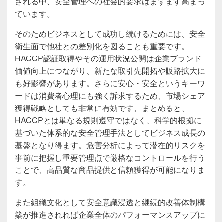
される中、安全管理への社会的要求はますます高まっ
ています。
そのためビジネスとして成功し続けるためには、安全
衛生面で他社との差別化を図ることも重要です。
HACCP認証取得やその運用状況公開は企業ブランド
価値向上につながり、新たな取引先開拓や販路拡大に
も好影響があります。さらに安心・安全というキーワ
ードは消費者心理にも強く訴求するため、市場シェア
獲得戦略としても非常に有効です。まとめると、
HACCPとは単なる規則遵守ではなく、科学的根拠に
基づいた体系的な安全管理手法としてビジネス成長の
基盤となり得ます。危害分析によって潜在的リスクを
事前に把握し重要管理点で厳格なコントロールを行う
ことで、高品質な商品提供と信頼獲得が可能になりま
す。
また組織文化として安全意識浸透と継続的改善体制構
築が推進されれば企業全体のパフォーマンスアップに