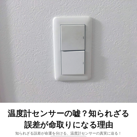
温度計センサーの嘘？知られざる
誤差が命取りになる理由
知られざる誤差が命運を分ける、温度計センサーの真実に迫る！