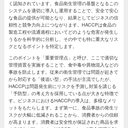
く認知されています。食品衛生管理の基盤となるこの
システムを適切に導入し運用することで、安全で安心
な食品の提供が可能となり、結果としてビジネスの信
頼性と競争力向上につながります。HACCPは食品の
製造工程や流通過程においてどのような危害が発生し
うるかを科学的に分析し、その中でも特に重大なリス
クとなるポイントを特定します。
このポイントを「重要管理点」と呼び、ここで適切な
管理措置を実施することで、食中毒や異物混入などの
事故を防止します。従来の衛生管理では問題が起きて
から対応する「後追い型」の手法が主流でしたが、
HACCPは問題発生前にリスクを予測し対策を講じる
「予防型」の考え方を採用している点が大きな特徴で
す。ビジネスにおけるHACCPの導入は、多様なメリ
ットをもたらします。まず第一に、食品事故の発生リ
スクが大幅に低減されることから、消費者からの信頼
が高まります。消費者は安全性が保証された商品を求